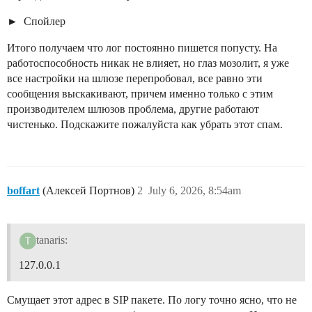
Спойлер
Итого получаем что лог постоянно пишется попусту. На
работоспособность никак не влияет, но глаз мозолит, я уже
все настройки на шлюзе перепробовал, все равно эти
сообщения выскакивают, причем именно только с этим
производителем шлюзов проблема, другие работают
чистенько. Подскажите пожалуйста как убрать этот спам.
boffart
(Алексей Портнов)
2
July 6, 2026, 8:54am
tanaris:
127.0.0.1
Смущает этот адрес в SIP пакете. По логу точно ясно, что не