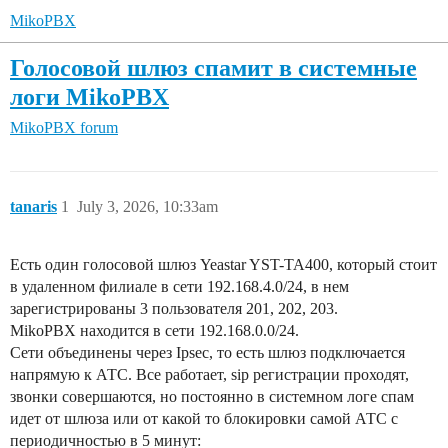
MikoPBX
Голосовой шлюз спамит в системные
логи MikoPBX
MikoPBX forum
tanaris
1
July 3, 2026, 10:33am
Есть один голосовой шлюз Yeastar YST-TA400, который стоит
в удаленном филиале в сети 192.168.4.0/24, в нем
зарегистрированы 3 пользователя 201, 202, 203.
MikoPBX находится в сети 192.168.0.0/24.
Сети объединены через Ipsec, то есть шлюз подключается
напрямую к АТС. Все работает, sip регистрации проходят,
звонки совершаются, но постоянно в системном логе спам
идет от шлюза или от какой то блокировки самой АТС с
периодичностью в 5 минут: